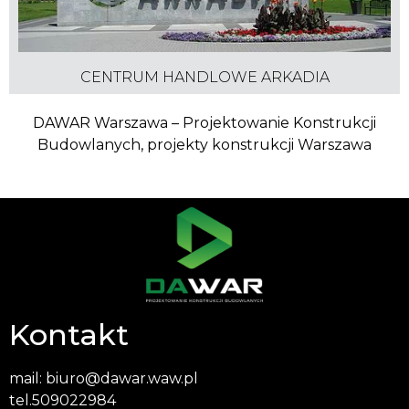
CENTRUM HANDLOWE ARKADIA
DAWAR Warszawa – Projektowanie Konstrukcji
Budowlanych, projekty konstrukcji Warszawa
Kontakt
mail:
biuro@dawar.waw.pl
tel.
509022984