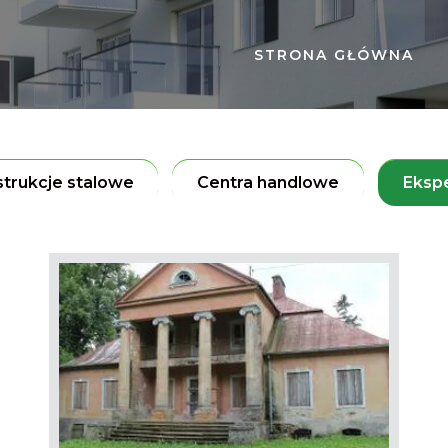
STRONA GŁÓWNA
trukcje stalowe
Centra handlowe
Eksp