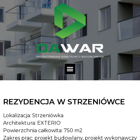
REZYDENCJA W STRZENIÓWCE
Lokalizacja: Strzeniówka
Architektura: EXTERIO
Powierzchnia całkowita: 750 m2
Zakres prac: projekt budowlany, projekt wykonawczy