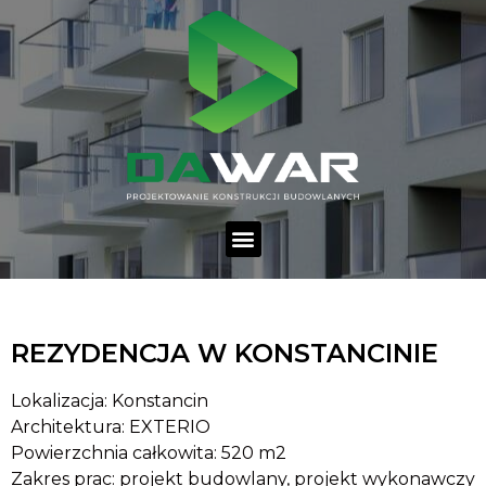
REZYDENCJA W KONSTANCINIE
Lokalizacja: Konstancin
Architektura: EXTERIO
Powierzchnia całkowita: 520 m2
Zakres prac: projekt budowlany, projekt wykonawczy